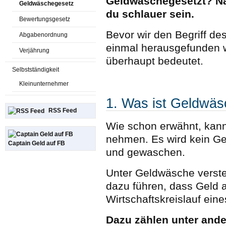
Geldwäschegesetzt? Nac
Geldwäschegesetz
du schlauer sein.
Bewertungsgesetz
Bevor wir den Begriff de
Abgabenordnung
einmal herausgefunden 
Verjährung
überhaupt bedeutet.
Selbstständigkeit
Kleinunternehmer
1. Was ist Geldwä
RSS Feed
Wie schon erwähnt, kanns
nehmen. Es wird kein G
Captain Geld auf FB
und gewaschen.
Unter Geldwäsche verste
dazu führen, dass Geld a
Wirtschaftskreislauf ein
Dazu zählen unter ande