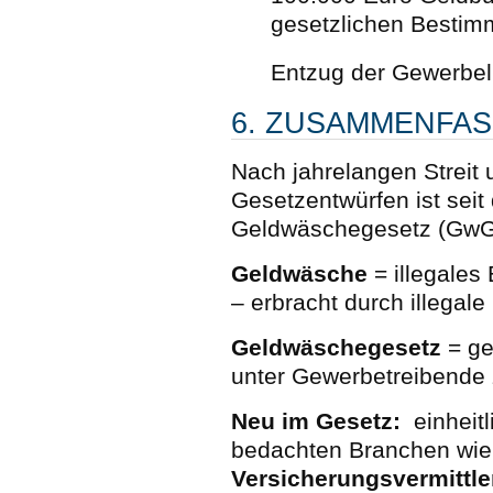
gesetzlichen Besti
Entzug der Gewerbel
6. ZUSAMMENFA
Nach jahrelangen Streit
Gesetzentwürfen ist seit
Geldwäschegesetz (GwG) 
Geldwäsche
= illegales
– erbracht durch illegal
Geldwäschegesetz
= ge
unter Gewerbetreibende 
Neu im Gesetz:
einheit
bedachten Branchen wi
Versicherungsvermittle