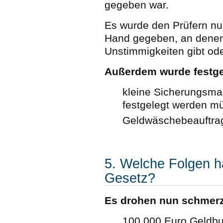
gegeben war.
Es wurde den Prüfern nu
Hand gegeben, an denen 
Unstimmigkeiten gibt ode
Außerdem wurde festge
kleine Sicherungsma
festgelegt werden m
Geldwäschebeauftra
5. Welche Folgen h
Gesetz?
Es drohen nun schmerz
100.000 Euro Geldbu