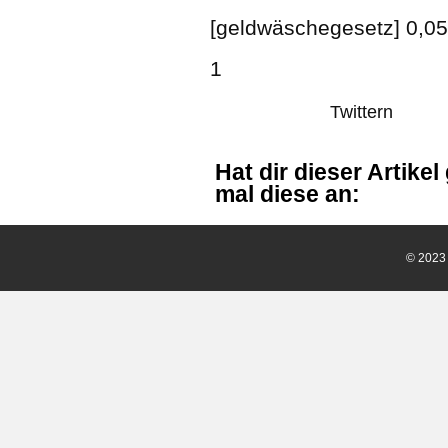
[geldwäschegesetz] 0,05
1
Twittern
Hat dir dieser Artike
mal diese an:
© 202