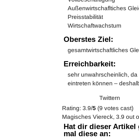
Außenwirtschafltiches Gle
Preisstabilität
Wirtschaftwachstum
Oberstes Ziel:
gesamtwirtschaftliches Gl
Erreichbarkeit:
sehr unwahrscheinlich, da 
eintreten können – deshal
Twittern
Rating: 3.9/
5
(9 votes cast)
Magisches Viereck
,
3.9
out 
Hat dir dieser Artike
mal diese an: