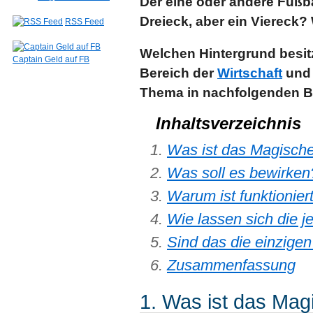
Der eine oder andere Fußba
Dreieck, aber ein Viereck?
RSS Feed
Welchen Hintergrund besit
Captain Geld auf FB
Bereich der
Wirtschaft
und 
Thema in nachfolgenden Be
Inhaltsverzeichnis
Was ist das Magische
Was soll es bewirken
Warum ist funktionier
Wie lassen sich die j
Sind das die einzigen
Zusammenfassung
1. Was ist das Mag