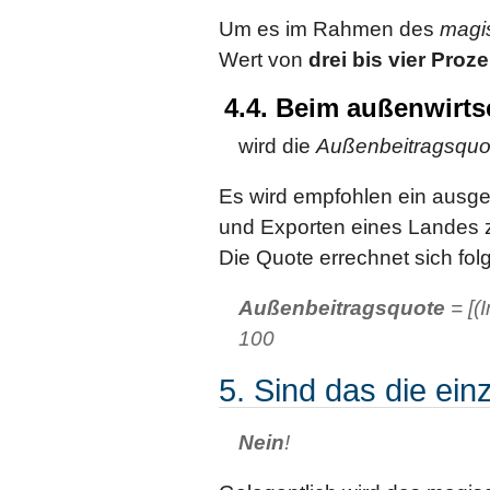
Um es im Rahmen des
magi
Wert von
drei bis vier Proze
4.4. Beim außenwirts
wird die
Außenbeitragsquo
Es wird empfohlen ein ausge
und Exporten eines Landes z
Die Quote errechnet sich fo
Außenbeitragsquote
= [(
100
5. Sind das die ein
Nein
!