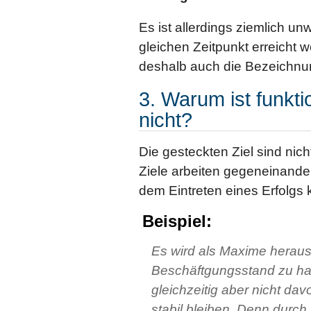
Es ist allerdings ziemlich un
gleichen Zeitpunkt erreicht w
deshalb auch die Bezeichnu
3. Warum ist funkt
nicht?
Die gesteckten Ziel sind nich
Ziele arbeiten gegeneinande
dem Eintreten eines Erfolgs 
Beispiel:
Es wird als Maxime herau
Beschäftgungsstand zu habe
gleichzeitig aber nicht da
stabil bleiben. Denn durch