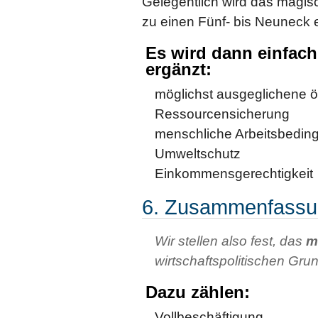
Gelegentlich wird das magisc
zu einen Fünf- bis Neuneck e
Es wird dann einfach
ergänzt:
möglichst ausgeglichene ö
Ressourcensicherung
menschliche Arbeitsbedin
Umweltschutz
Einkommensgerechtigkeit
6. Zusammenfassu
Wir stellen also fest, das
m
wirtschaftspolitischen Gru
Dazu zählen:
Vollbeschäftigung