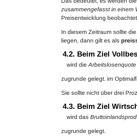
Das bedeutet, es werden di
zusammengefasst in einem 
Preisentwicklung beobachtet
In diesem Zeitraum sollte di
liegen, dann gilt es als
preis
4.2. Beim Ziel Vollbe
wird die
Arbeitslosenquote
zugrunde gelegt. im Optimalfa
Sie sollte nicht über drei Pro
4.3. Beim Ziel Wirts
wird das
Bruttoinlandspro
zugrunde gelegt.