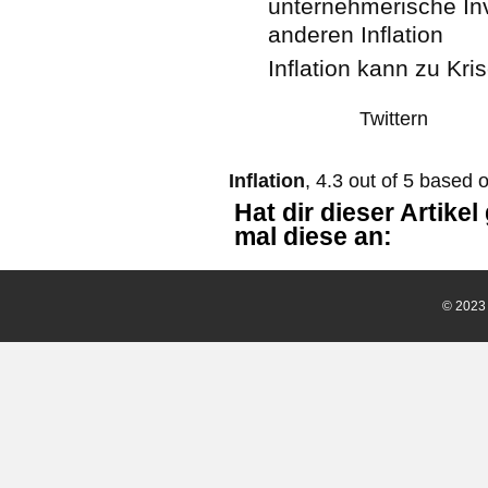
unternehmerische Inv
anderen Inflation
Inflation kann zu Kri
Twittern
Inflation
,
4.3
out of
5
based 
Hat dir dieser Artike
mal diese an:
© 202