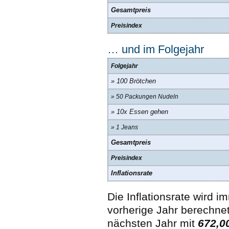
Gesamtpreis
Preisindex
… und im Folgejahr
Folgejahr
» 100 Brötchen
» 50 Packungen Nudeln
» 10x Essen gehen
» 1 Jeans
Gesamtpreis
Preisindex
Inflationsrate
Die Inflationsrate wird
vorherige Jahr berechnet
nächsten Jahr mit
672,0