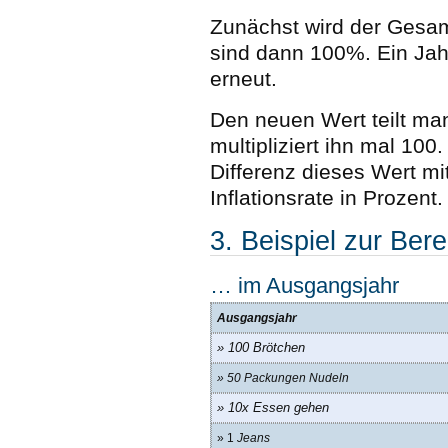
Zunächst wird der Gesamt
sind dann 100%. Ein Jah
erneut.
Den neuen Wert teilt ma
multipliziert ihn mal 10
Differenz dieses Wert mi
Inflationsrate in Prozent.
3. Beispiel zur Ber
… im Ausgangsjahr
Ausgangsjahr
» 100 Brötchen
» 50 Packungen Nudeln
» 10x Essen gehen
» 1
Jeans