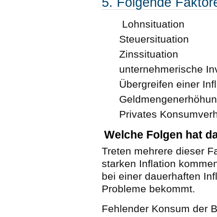
5. Folgende Faktore
Lohnsituation
Steuersituation
Zinssituation
unternehmerische Inv
Übergreifen einer In
Geldmengenerhöhung
Privates Konsumverh
Welche Folgen hat da
Treten mehrere dieser Fa
starken Inflation kommen
bei einer dauerhaften Inf
Probleme bekommt.
Fehlender Konsum der Be