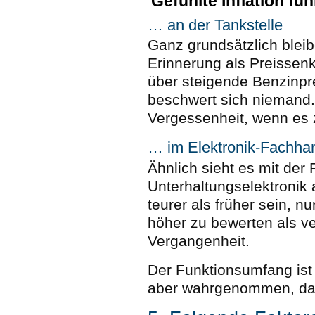
Gefühlte Inflation füh
… an der Tankstelle
Ganz grundsätzlich bleib
Erinnerung als Preissen
über steigende Benzinpr
beschwert sich niemand. 
Vergessenheit, wenn es
… im Elektronik-Fachha
Ähnlich sieht es mit der 
Unterhaltungselektronik
teurer als früher sein, n
höher zu bewerten als v
Vergangenheit.
Der Funktionsumfang ist 
aber wahrgenommen, dass