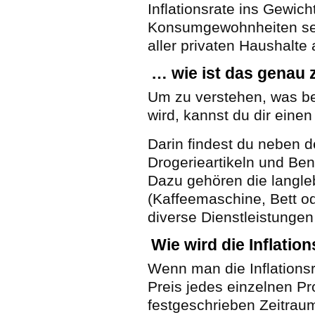
Inflationsrate ins Gewich
Konsumgewohnheiten selb
aller privaten Haushalt
… wie ist das genau 
Um zu verstehen, was bei 
wird, kannst du dir eine
Darin findest du neben d
Drogerieartikeln und Ben
Dazu gehören die langl
(Kaffeemaschine, Bett o
diverse Dienstleistungen
Wie wird die Inflatio
Wenn man die Inflationsr
Preis jedes einzelnen P
festgeschrieben Zeitraum 