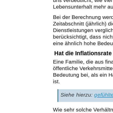
uns verdeutlicht, wie vie
Lebensunterhalt mehr a
Bei der Berechnung wer
Zeitabschnitt (jährlich) 
Dienstleistungen verglic
berücksichtigt, dass nic
eine ähnlich hohe Bedeu
Hat die Inflationsrat
Eine Familie, die aus fi
öffentliche Verkehrsmitt
Bedeutung bei, als ein H
ist.
Siehe hierzu:
gefühlte
Wie sehr solche Verhält