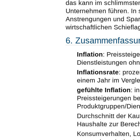
das kann im schlimmsten
Unternehmen führen. In s
Anstrengungen und Spar
wirtschaftlichen Schiefl
6. Zusammenfassu
Inflation
: Preisstei
Dienstleistungen oh
Inflationsrate
: proz
einem Jahr im Vergle
gefühlte Inflation
: 
Preissteigerungen b
Produktgruppen/Dien
Durchschnitt der Kau
Haushalte zur Berec
Konsumverhalten, Loh