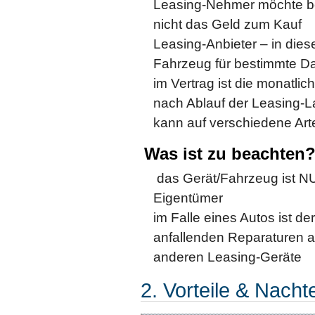
Leasing-Nehmer möchte bei
nicht das Geld zum Kauf
Leasing-Anbieter – in dies
Fahrzeug für bestimmte D
im Vertrag ist die monatlic
nach Ablauf der Leasing-L
kann auf verschiedene Ar
Was ist zu beachten
das Gerät/Fahrzeug ist NU
Eigentümer
im Falle eines Autos ist de
anfallenden Reparaturen aus
anderen Leasing-Geräte
2. Vorteile & Nacht