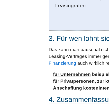
Leasingraten
3. Für wen lohnt si
Das kann man pauschal nich
Leasing-Vertrages immer ge
Finanzierung
auch wirklich re
für Unternehmen
beispie
für Privatpersonen
, zur 
Anschaffung kosteninte
4. Zusammenfassu