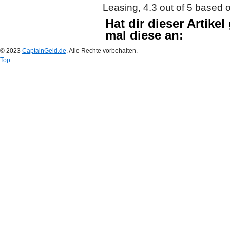
Leasing
,
4.3
out of
5
based 
Hat dir dieser Artike
mal diese an:
© 2023
CaptainGeld.de
. Alle Rechte vorbehalten.
Top