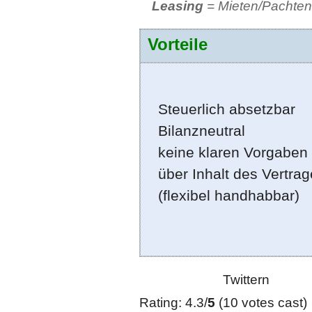
Leasing
= Mieten/Pachten
Vorteile
Steuerlich absetzbar
Bilanzneutral
keine klaren Vorgaben
über Inhalt des Vertra
(flexibel handhabbar)
Twittern
Rating: 4.3/
5
(10 votes cast)