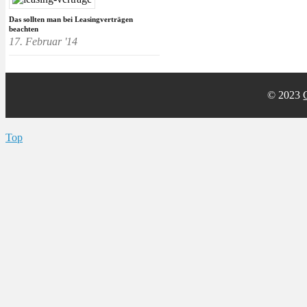
Das sollten man bei Leasingverträgen
beachten
17. Februar '14
© 2023
Top