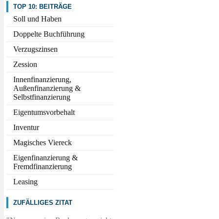
TOP 10: BEITRÄGE
Soll und Haben
Doppelte Buchführung
Verzugszinsen
Zession
Innenfinanzierung,
Außenfinanzierung &
Selbstfinanzierung
Eigentumsvorbehalt
Inventur
Magisches Viereck
Eigenfinanzierung &
Fremdfinanzierung
Leasing
ZUFÄLLIGES ZITAT