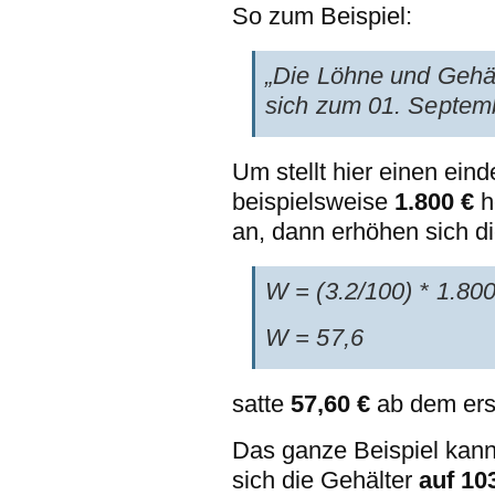
So zum Beispiel:
„Die Löhne und Gehäl
sich zum 01. Septe
Um stellt hier einen ei
beispielsweise
1.800 €
h
an, dann erhöhen sich d
W = (3.2/100) * 1.80
W = 57,6
satte
57,60 €
ab dem ers
Das ganze Beispiel kann
sich die Gehälter
auf 10