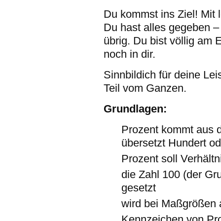
Du kommst ins Ziel! Mit l
Du hast alles gegeben – 
übrig. Du bist völlig am
noch in dir.
Sinnbildich für deine Lei
Teil vom Ganzen.
Grundlagen:
Prozent kommt aus d
übersetzt Hundert od
Prozent soll Verhältn
die Zahl 100 (der Gru
gesetzt
wird bei Maßgrößen a
Kennzeichen von Pro