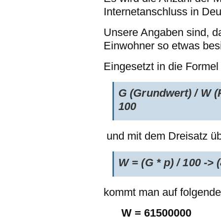
Internetanschluss in De
Unsere Angaben sind, da
Einwohner so etwas besi
Eingesetzt in die Formel 
G (Grundwert) / W (P
100
und mit dem Dreisatz ü
W = (G * p) / 100 -> 
kommt man auf folgende
W = 61500000