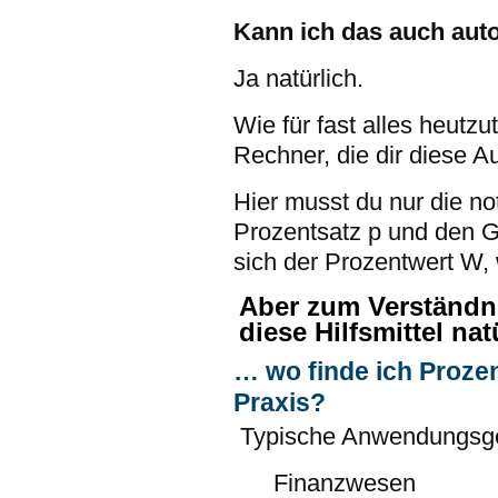
Kann ich das auch aut
Ja natürlich.
Wie für fast alles heutzu
Rechner, die dir diese 
Hier musst du nur die n
Prozentsatz p und den 
sich der Prozentwert W, 
Aber zum Verständni
diese Hilfsmittel nat
… wo finde ich Proze
Praxis?
Typische Anwendungsge
Finanzwesen