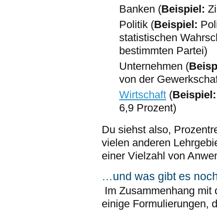
Banken (
Beispiel:
Zi
Politik (
Beispiel:
Pol
statistischen Wahrsc
bestimmten Partei)
Unternehmen (
Beisp
von der Gewerkschaft
Wirtschaft
(
Beispiel
6,9 Prozent)
Du siehst also, Prozent
vielen anderen Lehrgebie
einer Vielzahl von Anwe
…und was gibt es noc
Im Zusammenhang mit d
einige Formulierungen, d