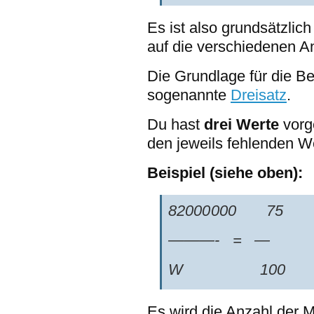
Es ist also grundsätzlic
auf die verschiedenen 
Die Grundlage für die B
sogenannte
Dreisatz
.
Du hast
drei Werte
vorg
den jeweils fehlenden We
Beispiel (siehe oben):
82000000 75
———- = —
W 100
Es wird die Anzahl der 