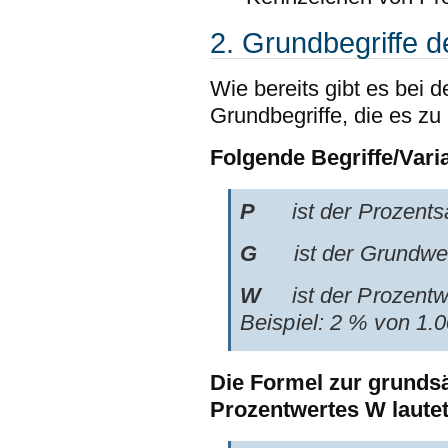
2. Grundbegriffe 
Wie bereits gibt es bei 
Grundbegriffe, die es zu e
Folgende Begriffe/Varia
P
ist der Prozentsat
G
ist der Grundwer
W
ist der Prozentwe
Beispiel: 2 % von 1.0
Die Formel zur grundsä
Prozentwertes W lautet