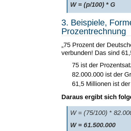
W = (p/100) * G
3. Beispiele, Form
Prozentrechnung
„75 Prozent der Deutsche
verbunden! Das sind 61,
75 ist der Prozentsat
82.000.000 ist der G
61,5 Millionen ist d
Daraus ergibt sich fo
W = (75/100) * 82.00
W = 61.500.000