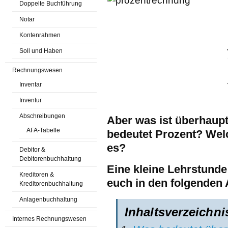
Doppelte Buchführung
Notar
Kontenrahmen
Soll und Haben
Rechnungswesen
Inventar
Inventur
Abschreibungen
Aber was ist überhaup
AFA-Tabelle
bedeutet Prozent? Welc
es?
Debitor &
Debitorenbuchhaltung
Eine kleine Lehrstunde
Kreditoren &
euch in den folgenden 
Kreditorenbuchhaltung
Anlagenbuchhaltung
Inhaltsverzeichni
Internes Rechnungswesen