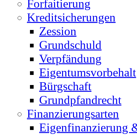
Forfaitierung
Kreditsicherungen
Zession
Grundschuld
Verpfändung
Eigentumsvorbehalt
Bürgschaft
Grundpfandrecht
Finanzierungsarten
Eigenfinanzierung 