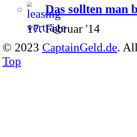
Das sollten man 
17. Februar '14
© 2023
CaptainGeld.de
. Al
Top