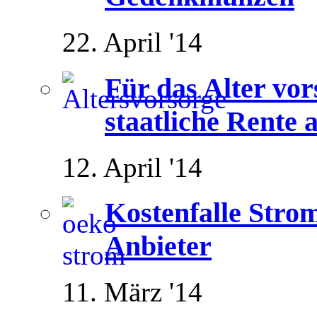
22. April '14
Für das Alter vor
staatliche Rente 
12. April '14
Kostenfalle Strom
Anbieter
11. März '14