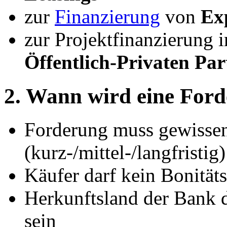
zur
Finanzierung
von
Ex
zur Projektfinanzierung 
Öffentlich-Privaten Pa
2. Wann wird eine Forde
Forderung muss gewissen
(kurz-/mittel-/langfristig)
Käufer darf kein Bonitäts
Herkunftsland der Bank 
sein