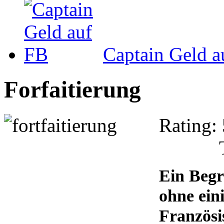
Captain Geld a
Forfaitierung
Rating: 
Ein Begr
ohne ei
Französi