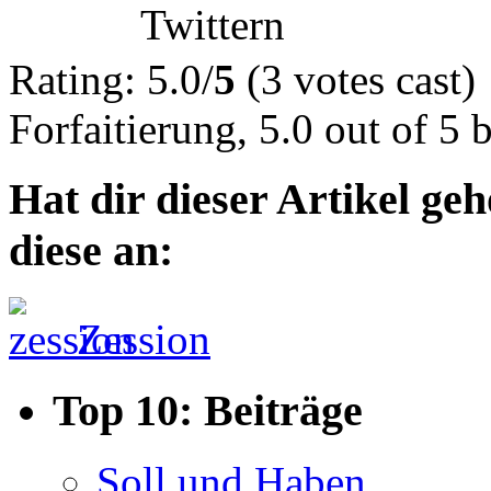
Twittern
Rating: 5.0/
5
(3 votes cast)
Forfaitierung
,
5.0
out of
5
b
Hat dir dieser Artikel ge
diese an:
Zession
Top 10: Beiträge
Soll und Haben