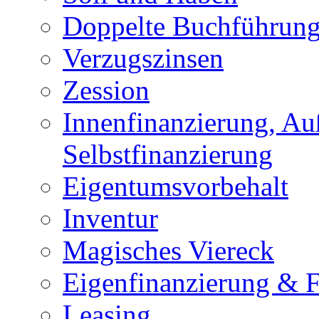
Doppelte Buchführun
Verzugszinsen
Zession
Innenfinanzierung, Au
Selbstfinanzierung
Eigentumsvorbehalt
Inventur
Magisches Viereck
Eigenfinanzierung & 
Leasing