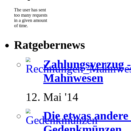
Ratgebernews
Zahlungsverzug - 
Mahnwesen
12. Mai '14
Die etwas andere 
Gedenkmünzen