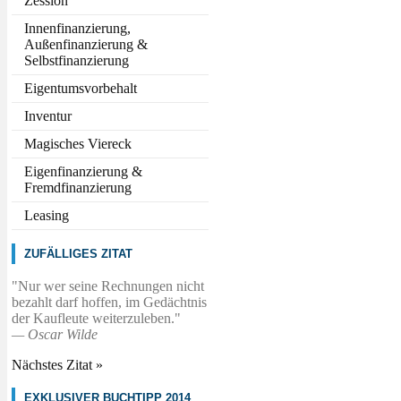
Zession
Innenfinanzierung,
Außenfinanzierung &
Selbstfinanzierung
Eigentumsvorbehalt
Inventur
Magisches Viereck
Eigenfinanzierung &
Fremdfinanzierung
Leasing
ZUFÄLLIGES ZITAT
Nur wer seine Rechnungen nicht
bezahlt darf hoffen, im Gedächtnis
der Kaufleute weiterzuleben.
—
Oscar Wilde
Nächstes Zitat »
EXKLUSIVER BUCHTIPP 2014