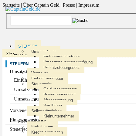
Startseite
|
Über Captain Geld
|
Presse
|
Impressum
STEUERN
Umsatzsteuer
Sie sind hier
:
CaptainGeld.de
> Steuern
Einfuhrumsatzsteuer
Umsatzsteuervoranmeldung
STEUERN
Umsatzsteuergesetz
Umsatzsteuer
Vorsteuer
Einkommensteuer
Einfuhrumsatzsteuer
Steuerrecht
Umsatzsteuervoranmeldung
Geldwäschegesetz
Bewertungsgesetz
Umsatzsteuergesetz
Abgabenordnung
Verjährung
Vorsteuer
Selbstständigkeit
Kleinunternehmer
Einkommensteuer
FINANZIERUNG
Forfaitierung
Steuerrecht
Kreditsicherungen