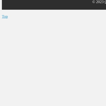
© 2023
Top