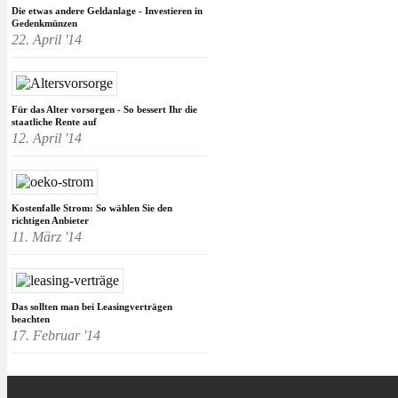
Die etwas andere Geldanlage - Investieren in
Gedenkmünzen
22. April '14
Für das Alter vorsorgen - So bessert Ihr die
staatliche Rente auf
12. April '14
Kostenfalle Strom: So wählen Sie den
richtigen Anbieter
11. März '14
Das sollten man bei Leasingverträgen
beachten
17. Februar '14