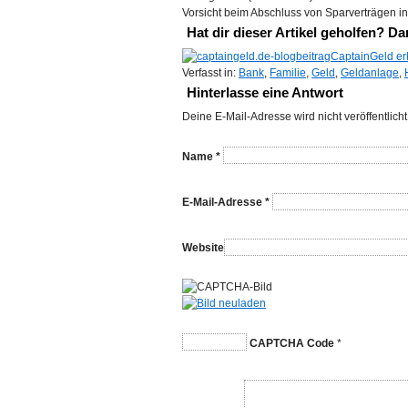
Vorsicht beim Abschluss von Sparverträgen i
Hat dir dieser Artikel geholfen? Da
CaptainGeld erk
Verfasst in:
Bank
,
Familie
,
Geld
,
Geldanlage
,
Hinterlasse eine Antwort
Deine E-Mail-Adresse wird nicht veröffentlicht
Name
*
E-Mail-Adresse
*
Website
CAPTCHA Code
*