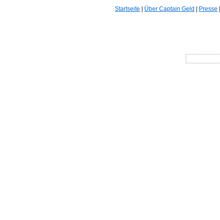
Startseite
|
Über Captain Geld
|
Presse