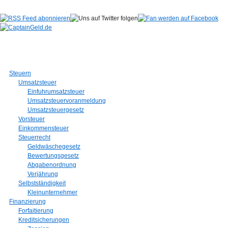
Steuern
Umsatzsteuer
Einfuhrumsatzsteuer
Umsatzsteuervoranmeldung
Umsatzsteuergesetz
Vorsteuer
Einkommensteuer
Steuerrecht
Geldwäschegesetz
Bewertungsgesetz
Abgabenordnung
Verjährung
Selbstständigkeit
Kleinunternehmer
Finanzierung
Forfaitierung
Kreditsicherungen