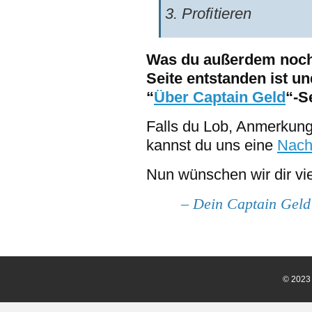
Profitieren
Was du außerdem noch 
Seite entstanden ist un
“
Über Captain Geld
“-S
Falls du Lob, Anmerkunge
kannst du uns eine
Nach
Nun wünschen wir dir vi
– Dein Captain Geld
© 202