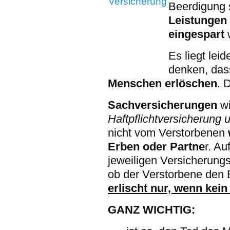
Beerdigung 
Leistungen
eingespart
Es liegt leid
denken, das
Menschen erlöschen
. 
Sachversicherungen
w
Haftpflichtversicherung
nicht vom Verstorbenen
Erben oder Partne
r. A
jeweiligen Versicherung
ob der Verstorbene den 
erlischt nur, wenn kein
GANZ WICHTIG: