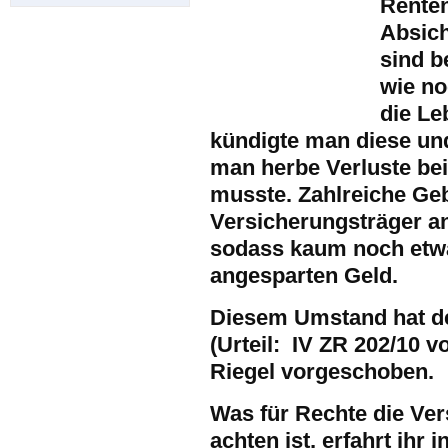
Renten
Absich
sind b
wie no
die Le
kündigte man diese und
man herbe Verluste be
musste. Zahlreiche Ge
Versicherungsträger an
sodass kaum noch etwa
angesparten Geld.
Diesem Umstand hat de
(Urteil: IV ZR 202/10 v
Riegel vorgeschoben.
Was für Rechte die Ve
achten ist, erfahrt ihr