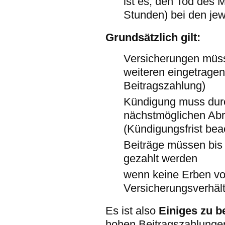
ist es, den Tod des 
Stunden) bei den je
Grundsätzlich gilt:
Versicherungen müs
weiteren eingetrage
Beitragszahlung)
Kündigung muss dur
nächstmöglichen Abr
(Kündigungsfrist bea
Beiträge müssen bis 
gezahlt werden
wenn keine Erben vo
Versicherungsverhäl
Es ist also
Einiges zu b
hohen Beitragszahlungen