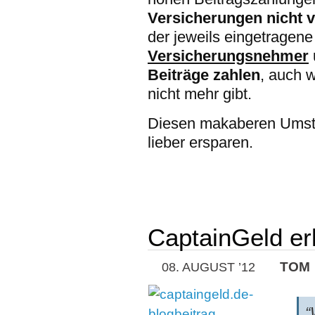
Versicherungen nicht 
der jeweils eingetragen
Versicherungsnehmer
Beiträge zahlen
, auch 
nicht mehr gibt.
Diesen makaberen Umstan
lieber ersparen.
CaptainGeld er
TOM
08. AUGUST ’12
“