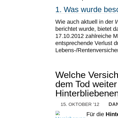
1. Was wurde bes
Wie auch aktuell in der
W
berichtet wurde, bietet 
17.10.2012 zahlreiche Mö
entsprechende Verlust d
Lebens-/Rentenversiche
Welche Versich
dem Tod weite
Hinterbliebene
DA
15. OKTOBER ’12
Für die
Hint