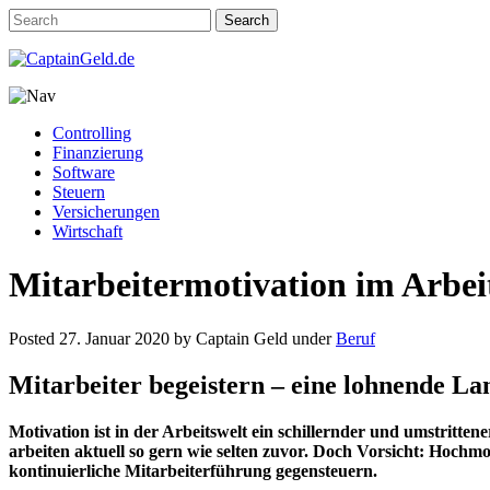
Controlling
Finanzierung
Software
Steuern
Versicherungen
Wirtschaft
Mitarbeitermotivation im Arbeit
Posted
27. Januar 2020
by
Captain Geld
under
Beruf
Mitarbeiter begeistern – eine lohnende La
Motivation ist in der Arbeitswelt ein schillernder und umstritt
arbeiten aktuell so gern wie selten zuvor. Doch Vorsicht: Hoch
kontinuierliche Mitarbeiterführung gegensteuern.