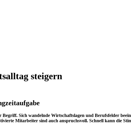
salltag steigern
ngzeitaufgabe
ener Begriff. Sich wandelnde Wirtschaftslagen und Berufsfelder be
motivierte Mitarbeiter sind auch anspruchsvoll. Schnell kann die