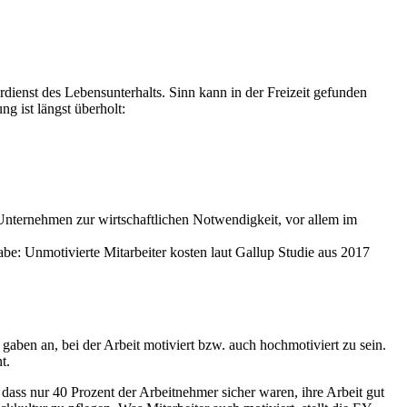
erdienst des Lebensunterhalts. Sinn kann in der Freizeit gefunden
g ist längst überholt:
ür Unternehmen zur wirtschaftlichen Notwendigkeit, vor allem im
be: Unmotivierte Mitarbeiter kosten laut Gallup Studie aus 2017
gaben an, bei der Arbeit motiviert bzw. auch hochmotiviert zu sein.
t.
dass nur 40 Prozent der Arbeitnehmer sicher waren, ihre Arbeit gut