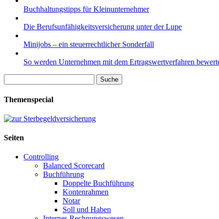
Buchhaltungstipps für Kleinunternehmer
Die Berufsunfähigkeitsversicherung unter der Lupe
Minijobs – ein steuerrechtlicher Sonderfall
So werden Unternehmen mit dem Ertragswertverfahren bewert
Suche
nach:
Themenspecial
Seiten
Controlling
Balanced Scorecard
Buchführung
Doppelte Buchführung
Kontenrahmen
Notar
Soll und Haben
Internes Rechnungswesen