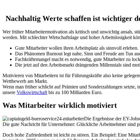
Nachhaltig Werte schaffen ist wichtiger d
Wer früher Mitarbeitermotivation als kritisch und unwichtig ansah, stü
werden. Mit schlechter Wirtschaftslage und hoher Arbeitslosigkeit kön
Gute Mitarbeiter wollen ihren Arbeitsplatz als sinnvoll erleben.
Das Phänomen Burnout legt nahe, Sinn und Freude am Tun auch i
Fachkräftemangel macht es notwendig, gute Mitarbeiter zu loc
Die jetzt auf den Arbeitsmarkt drängenden Millennials sind moti
Motivieren von Mitarbeitern ist für Führungskräfte also keine gelegent
Wettbewerb am Markt.
Wenn man früher schlicht auf Prämien und Sonderzahlungen setzte, is
unsere
Volkswirtschaft
bis zu 100 Milliarden Euro.
Was Mitarbeiter wirklich motiviert
Die Ergebnisse der EY-Jobst
Die gute Nachricht für Unternehmer: Glückliche Arbeitnehmer sind pr
Doch hohe Zufriedenheit ist leicht zu stören. Ein Beispiel: Eine Mi