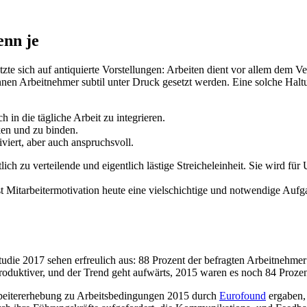
enn je
tzte sich auf antiquierte Vorstellungen: Arbeiten dient vor allem dem V
nen Arbeitnehmer subtil unter Druck gesetzt werden. Eine solche Haltun
n die tägliche Arbeit zu integrieren.
ken und zu binden.
viert, aber auch anspruchsvoll.
lich zu verteilende und eigentlich lästige Streicheleinheit. Sie wird f
t Mitarbeitermotivation heute eine vielschichtige und notwendige Aufga
udie 2017 sehen erfreulich aus: 88 Prozent der befragten Arbeitnehmer 
oduktiver, und der Trend geht aufwärts, 2015 waren es noch 84 Prozen
tarbeitererhebung zu Arbeitsbedingungen 2015 durch
Eurofound
ergaben, 