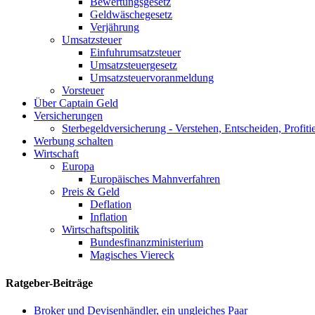
Bewertungsgesetz
Geldwäschegesetz
Verjährung
Umsatzsteuer
Einfuhrumsatzsteuer
Umsatzsteuergesetz
Umsatzsteuervoranmeldung
Vorsteuer
Über Captain Geld
Versicherungen
Sterbegeldversicherung - Verstehen, Entscheiden, Profiti
Werbung schalten
Wirtschaft
Europa
Europäisches Mahnverfahren
Preis & Geld
Deflation
Inflation
Wirtschaftspolitik
Bundesfinanzministerium
Magisches Viereck
Ratgeber-Beiträge
Broker und Devisenhändler, ein ungleiches Paar