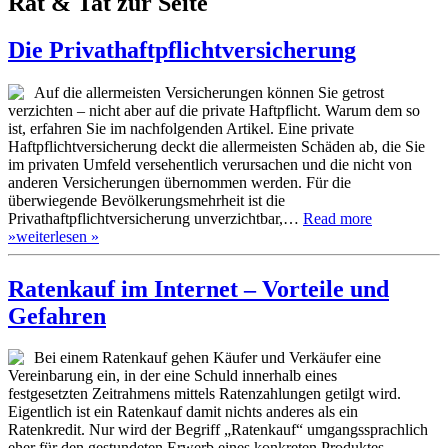
Rat & Tat zur Seite
Die Privathaftpflichtversicherung
Auf die allermeisten Versicherungen können Sie getrost
verzichten – nicht aber auf die private Haftpflicht. Warum dem so
ist, erfahren Sie im nachfolgenden Artikel. Eine private
Haftpflichtversicherung deckt die allermeisten Schäden ab, die Sie
im privaten Umfeld versehentlich verursachen und die nicht von
anderen Versicherungen übernommen werden. Für die
überwiegende Bevölkerungsmehrheit ist die
Privathaftpflichtversicherung unverzichtbar,…
Read more
»
weiterlesen »
Ratenkauf im Internet – Vorteile und
Gefahren
Bei einem Ratenkauf gehen Käufer und Verkäufer eine
Vereinbarung ein, in der eine Schuld innerhalb eines
festgesetzten Zeitrahmens mittels Ratenzahlungen getilgt wird.
Eigentlich ist ein Ratenkauf damit nichts anderes als ein
Ratenkredit. Nur wird der Begriff „Ratenkauf“ umgangssprachlich
eher für den gestundeten Erwerb eines konkreten Produktes