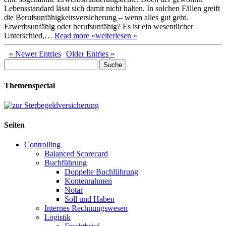
Lebensstandard lässt sich damit nicht halten. In solchen Fällen greift
die Berufsunfähigkeitsversicherung – wenn alles gut geht.
Erwerbsunfähig oder berufsunfähig? Es ist ein wesentlicher
Unterschied,…
Read more »
weiterlesen »
« Newer Entries
Older Entries »
Suche
nach:
Themenspecial
Seiten
Controlling
Balanced Scorecard
Buchführung
Doppelte Buchführung
Kontenrahmen
Notar
Soll und Haben
Internes Rechnungswesen
Logistik