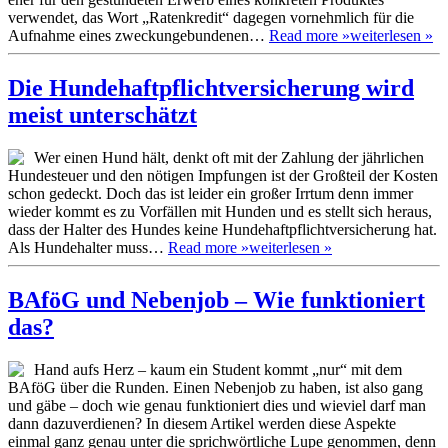
verwendet, das Wort „Ratenkredit“ dagegen vornehmlich für die
Aufnahme eines zweckungebundenen…
Read more »
weiterlesen »
Die Hundehaftpflichtversicherung wird
meist unterschätzt
Wer einen Hund hält, denkt oft mit der Zahlung der jährlichen
Hundesteuer und den nötigen Impfungen ist der Großteil der Kosten
schon gedeckt. Doch das ist leider ein großer Irrtum denn immer
wieder kommt es zu Vorfällen mit Hunden und es stellt sich heraus,
dass der Halter des Hundes keine Hundehaftpflichtversicherung hat.
Als Hundehalter muss…
Read more »
weiterlesen »
BAföG und Nebenjob – Wie funktioniert
das?
Hand aufs Herz – kaum ein Student kommt „nur“ mit dem
BAföG über die Runden. Einen Nebenjob zu haben, ist also gang
und gäbe – doch wie genau funktioniert dies und wieviel darf man
dann dazuverdienen? In diesem Artikel werden diese Aspekte
einmal ganz genau unter die sprichwörtliche Lupe genommen, denn