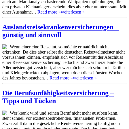
auch auf Marktanalysen basierende Wertpapierempfehlungen, für
den privaten Kleinanleger erscheint dies aber eher uninteressant. Mit
einer Ausnahme…
Read more »
weiterlesen »
Auslandsreisekrankenversicherungen –
günstig und sinnvoll
Wenn einer eine Reise tut, so möchte er natürlich nicht
erkranken. Da dies aber selbst die deutschen Reiseweltmeister nicht
vorausahnen können, empfiehlt sich vor Reiseantritt der Abschluss
einer Reisekrankenversicherung. Jedoch sind zwar hierzulande die
Allermeisten gut versichert, aber wer möchte sich schon mit Tarifen
und Kleingedrucktem abplagen, wenn doch die schönsten Wochen
des Jahres bevorstehen…
Read more »
weiterlesen »
Die Berufsunfähigkeitsversicherung –
Tipps und Tücken
Wer krank wird und seinen Beruf nicht mehr ausüben kann,
steht schnell vor existenzbedrohenden, finanziellen Problemen.
Zwar zahlt dann die gesetzliche Rentenversicherung häufig noch
eine sogenannte Erwerbsminderungsrente. Doch der gewohnte