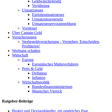
Geldwäschegesetz
Verjährung
Umsatzsteuer
Einfuhrumsatzsteuer
Umsatzsteuergesetz
Umsatzsteuervoranmeldung
Vorsteuer
Über Captain Geld
Versicherungen
Sterbegeldversicherung - Verstehen, Entscheiden,
Profitieren!
Werbung schalten
Wirtschaft
Europa
Europäisches Mahnverfahren
Preis & Geld
Deflation
Inflation
Wirtschaftspolitik
Bundesfinanzministerium
Magisches Viereck
Ratgeber-Beiträge
Broker und Devisenhändler, ein ungleiches Paar