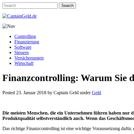
Controlling
Finanzierung
Software
Steuern
Versicherungen
Wirtschaft
Finanzcontrolling: Warum Sie 
Posted
23. Januar 2018
by
Captain Geld
under
Geld
Die meisten Menschen, die ein Unternehmen führen haben nur die 
Produktqualität selbstverständlich auch. Wenn das Geschäftsmode
Das richtige Finanzcontrolling ist eine wichtige Voraussetzung dafü