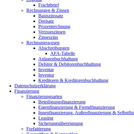
Frachtbrief
Rechnungen & Zinsen
Basiszinssatz
Dreisatz
Prozentrechnung
Verzugszinsen
Zinseszins
Rechnungswesen
Abschreibungen
AFA-Tabelle
Anlagenbuchhaltung
Debitor & Debitorenbuchhaltung
Inventar
Inventur
Kreditoren & Kreditorenbuchhaltung
Datenschutzerklärung
Finanzierung
Finanzierungsarten
Beteiligungsfinanzierung
Eigenfinanzierung & Fremdfinanzierung
Innenfinanzierung, Außenfinanzierung & Selbstfi
Leasing
Sicherungsübereignung
Forfaitierung