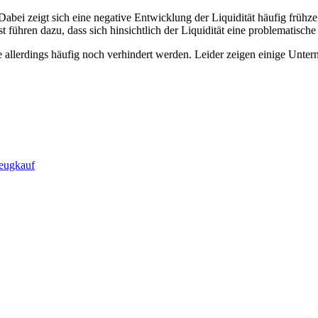
abei zeigt sich eine negative Entwicklung der Liquidität häufig frühz
führen dazu, dass sich hinsichtlich der Liquidität eine problematische 
allerdings häufig noch verhindert werden. Leider zeigen einige Untern
zeugkauf