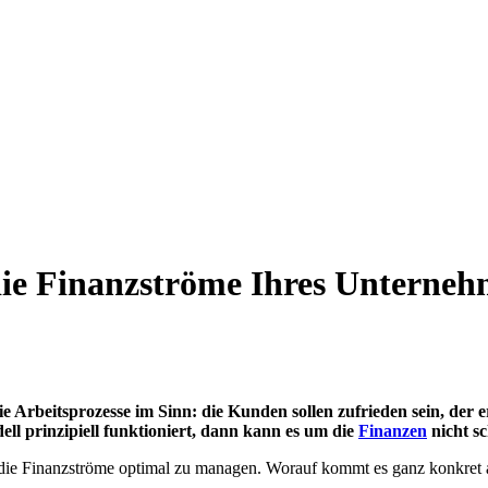
die Finanzströme Ihres Unterneh
Arbeitsprozesse im Sinn: die Kunden sollen zufrieden sein, der er
ll prinzipiell funktioniert, dann kann es um die
Finanzen
nicht sc
r, die Finanzströme optimal zu managen. Worauf kommt es ganz konkret