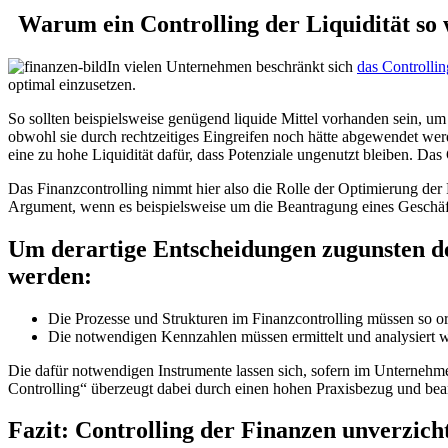
Warum ein Controlling der Liquidität so w
In vielen Unternehmen beschränkt sich
das Controllin
optimal einzusetzen.
So sollten beispielsweise genügend liquide Mittel vorhanden sein, um 
obwohl sie durch rechtzeitiges Eingreifen noch hätte abgewendet wer
eine zu hohe Liquidität dafür, dass Potenziale ungenutzt bleiben. Das 
Das Finanzcontrolling nimmt hier also die Rolle der Optimierung der F
Argument, wenn es beispielsweise um die Beantragung eines Geschäft
Um derartige Entscheidungen zugunsten de
werden:
Die Prozesse und Strukturen im Finanzcontrolling müssen so org
Die notwendigen Kennzahlen müssen ermittelt und analysiert
Die dafür notwendigen Instrumente lassen sich, sofern im Unterneh
Controlling“ überzeugt dabei durch einen hohen Praxisbezug und bean
Fazit: Controlling der Finanzen unverzich