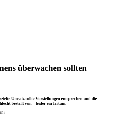
mens überwachen sollten
zielte Umsatz sollte Vorstellungen entsprechen und die
hlecht bestellt sein – leider ein Irrtum.
 an?