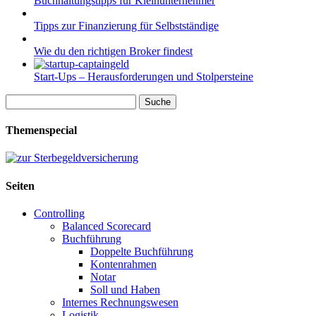
Buchhaltungstipps für Kleinunternehmer
Tipps zur Finanzierung für Selbstständige
Wie du den richtigen Broker findest
Start-Ups – Herausforderungen und Stolpersteine
Suche
nach:
Themenspecial
Seiten
Controlling
Balanced Scorecard
Buchführung
Doppelte Buchführung
Kontenrahmen
Notar
Soll und Haben
Internes Rechnungswesen
Logistik