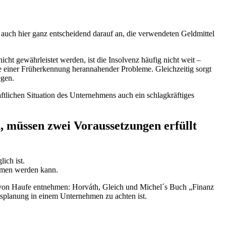
 auch hier ganz entscheidend darauf an, die verwendeten Geldmittel
cht gewährleistet werden, ist die Insolvenz häufig nicht weit –
se einer Früherkennung herannahender Probleme. Gleichzeitig sorgt
egen.
aftlichen Situation des Unternehmens auch ein schlagkräftiges
 müssen zwei Voraussetzungen erfüllt
ich ist.
mmen werden kann.
r von Haufe entnehmen: Horváth, Gleich und Michel´s Buch „Finanz
tsplanung in einem Unternehmen zu achten ist.