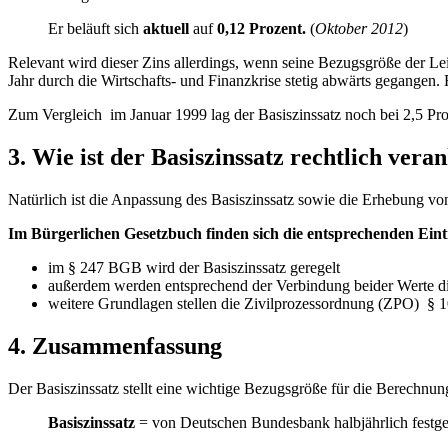
Er beläuft sich
aktuell
auf
0,12 Prozent.
(
Oktober 2012
)
Relevant wird dieser Zins allerdings, wenn seine Bezugsgröße der Leit
Jahr durch die Wirtschafts- und Finanzkrise stetig abwärts gegangen.
Zum Vergleich im Januar 1999 lag der Basiszinssatz noch bei 2,5 Proze
3. Wie ist der Basiszinssatz rechtlich vera
Natürlich ist die Anpassung des Basiszinssatz sowie die Erhebung von
Im Bürgerlichen Gesetzbuch finden sich die entsprechenden Ein
im § 247 BGB wird der Basiszinssatz geregelt
außerdem werden entsprechend der Verbindung beider Werte d
weitere Grundlagen stellen die Zivilprozessordnung (ZPO) § 
4. Zusammenfassung
Der Basiszinssatz stellt eine wichtige Bezugsgröße für die Berechnu
Basiszinssatz
= von Deutschen Bundesbank halbjährlich festgel