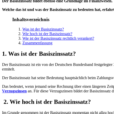
Der Basiszinssatz bildet ebenso eine Grundlage im Finanzwesen.
Welche das ist und was der Basiszinssatz zu bedeuten hat, erfahr
Inhaltsverzeichnis
Was ist der Basiszinssatz?
Wie hoch ist der Basiszinssatz?
Wie ist der Basiszinssatz rechtlich verankert?
Zusammenfassung
1. Was ist der Basiszinssatz?
Der Basiszinssatz ist ein von der Deutschen Bundesband festgelegter 
ermitelt.
Der Basiszinssatz hat seine Bedeutung hauptsächlich beim Zahlungsve
Das bedeutet, wenn jemand seine Rechnung über einen längeren Zeitpun
Verzugszinsen
an. Für diese Verzugszinsen bildet der Basiszinssatz
2. Wie hoch ist der Basiszinssatz?
Im Grunde genommen ist der Basiszinssatz momentan nicht allzu hoc