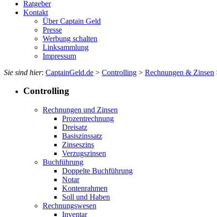
Ratgeber
Kontakt
Über Captain Geld
Presse
Werbung schalten
Linksammlung
Impressum
Sie sind hier
:
CaptainGeld.de
>
Controlling
>
Rechnungen & Zinsen
Controlling
Rechnungen und Zinsen
Prozentrechnung
Dreisatz
Basiszinssatz
Zinseszins
Verzugszinsen
Buchführung
Doppelte Buchführung
Notar
Kontenrahmen
Soll und Haben
Rechnungswesen
Inventar