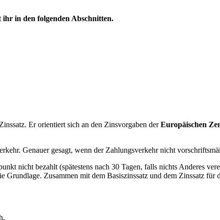
t ihr in den folgenden Abschnitten.
Zinssatz. Er orientiert sich an den Zinsvorgaben der
Europäischen Ze
rkehr. Genauer gesagt, wenn der Zahlungsverkehr nicht vorschriftsmäß
kt nicht bezahlt (spätestens nach 30 Tagen, falls nichts Anderes verei
 die Grundlage. Zusammen mit dem Basiszinssatz und dem Zinssatz für 
h.