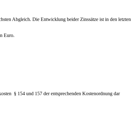
chsten Abgleich. Die Entwicklung beider Zinssätze ist in den letzten
en Euro.
arkosten § 154 und 157 der entsprechenden Kostenordnung dar