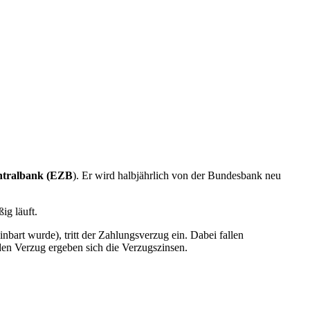
ntralbank (EZB
). Er wird halbjährlich von der Bundesbank neu
ig läuft.
nbart wurde), tritt der Zahlungsverzug ein. Dabei fallen
den Verzug ergeben sich die Verzugszinsen.