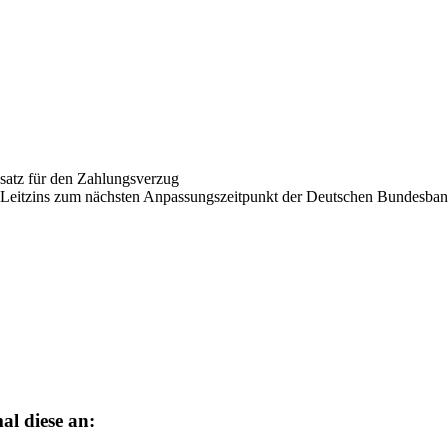
ssatz für den Zahlungsverzug
s Leitzins zum nächsten Anpassungszeitpunkt der Deutschen Bundesbank
al diese an: