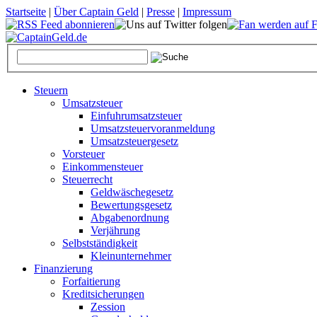
Startseite
|
Über Captain Geld
|
Presse
|
Impressum
Steuern
Umsatzsteuer
Einfuhrumsatzsteuer
Umsatzsteuervoranmeldung
Umsatzsteuergesetz
Vorsteuer
Einkommensteuer
Steuerrecht
Geldwäschegesetz
Bewertungsgesetz
Abgabenordnung
Verjährung
Selbstständigkeit
Kleinunternehmer
Finanzierung
Forfaitierung
Kreditsicherungen
Zession